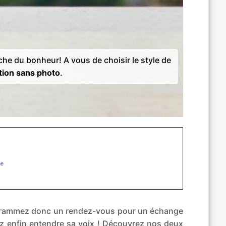
rche du bonheur! A vous de choisir le style de
tion sans photo
.
rogrammez donc un rendez-vous pour un échange
ez enfin entendre sa voix ! Découvrez nos deux