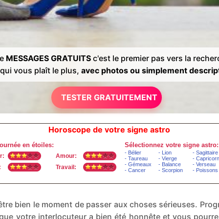
de
MESSAGES GRATUITS
c'est le premier pas vers la reche
qui vous plaît le plus,
avec photos ou simplement descrip
TESTER GRATUITEMENT
Horoscope de votre signe astro
t-être bien le moment de passer aux choses sérieuses. P
que votre interlocuteur a bien été honnête et vous pourr