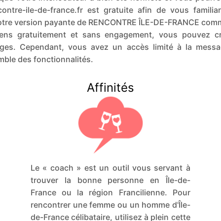
ntre-ile-de-france.fr est gratuite afin de vous familia
 notre version payante de RENCONTRE ÎLE-DE-FRANCE co
iens gratuitement et sans engagement, vous pouvez cré
ages. Cependant, vous avez un accès limité à la mess
ble des fonctionnalités.
Affinités
Le « coach » est un outil vous servant à
trouver la bonne personne en Île-de-
France ou la région Francilienne. Pour
rencontrer une femme ou un homme d'Île-
de-France célibataire, utilisez à plein cette