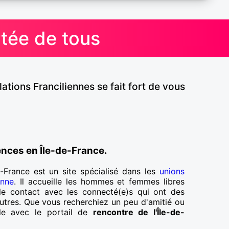
rtée de tous
lations Franciliennes se fait fort de vous
ences en Île-de-France.
e-France est un site spécialisé dans les
unions
enne
. Il accueille les hommes et femmes libres
e le contact avec les connecté(e)s qui ont des
s autres. Que vous recherchiez un peu d'amitié ou
ble avec le portail de
rencontre de l'Île-de-