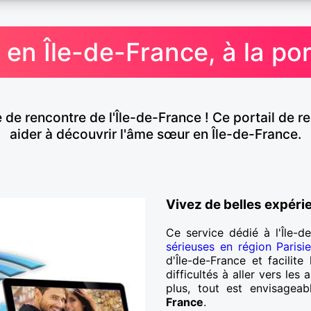
en Île-de-France, à la po
e de rencontre de l'Île-de-France ! Ce portail de re
aider à découvrir l'âme sœur en Île-de-France.
Vivez de belles expéri
Ce service dédié à l'Île-d
sérieuses en région Parisi
d'Île-de-France et facilit
difficultés à aller vers le
plus, tout est envisagea
France
.