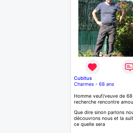
Cubitus
Charmes
-
68 ans
Homme veuf/veuve de 68
recherche rencontre amo
Que dire sinon parlons no
découvrons nous et la sui
ce quelle sera