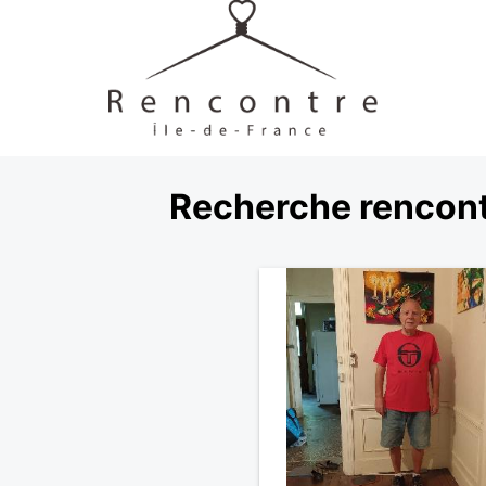
Recherche rencont