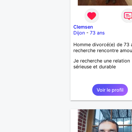
Clemsen
Dijon
-
73 ans
Homme divorcé(e) de 73 
recherche rencontre amo
Je recherche une relation
sérieuse et durable
Voir le profil