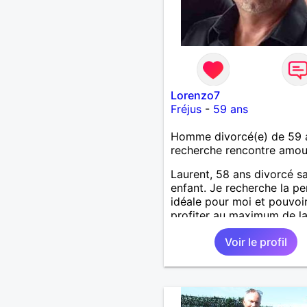
Lorenzo7
Fréjus
-
59 ans
Homme divorcé(e) de 59 
recherche rencontre amo
Laurent, 58 ans divorcé s
enfant. Je recherche la p
idéale pour moi et pouvoi
profiter au maximum de la
de couple
Voir le profil