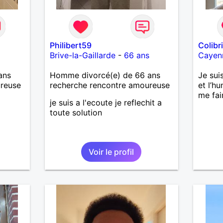
Philibert59
Colibr
Brive-la-Gaillarde
-
66 ans
Cayen
ans
Homme divorcé(e) de 66 ans
Je suis
ureuse
recherche rencontre amoureuse
et l’h
me fai
je suis a l'ecoute je reflechit a
toute solution
Voir le profil