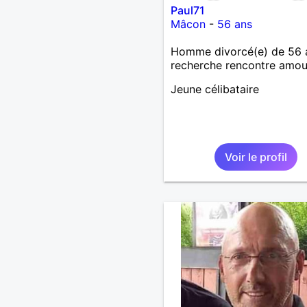
Paul71
Mâcon
-
56 ans
Homme divorcé(e) de 56 
recherche rencontre amo
Jeune célibataire
Voir le profil