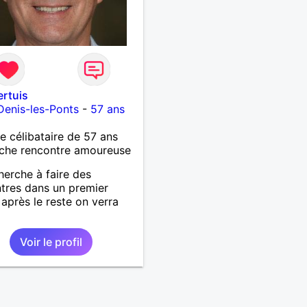
ertuis
Denis-les-Ponts
-
57 ans
célibataire de 57 ans
che rencontre amoureuse
herche à faire des
tres dans un premier
après le reste on verra
Voir le profil