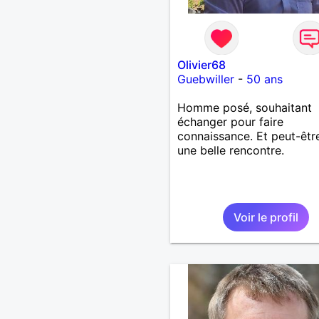
Olivier68
Guebwiller
-
50 ans
Homme posé, souhaitant
échanger pour faire
connaissance. Et peut-être
une belle rencontre.
Voir le profil