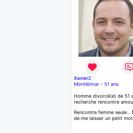
Xavier2
Montélimar
-
51 ans
Homme divorcé(e) de 51 
recherche rencontre amo
Rencontre femme seule... 
de me laisser un petit mot