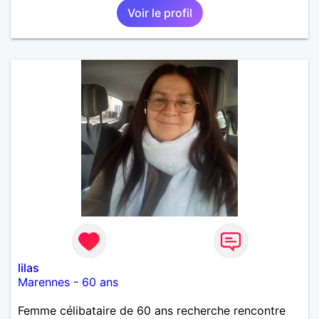
Voir le profil
lilas
Marennes
-
60 ans
Femme célibataire de 60 ans recherche rencontre