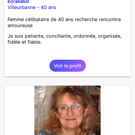
koralia69
Villeurbanne
-
40 ans
Femme célibataire de 40 ans recherche rencontre
amoureuse
Je suis patiente, conciliante, ordonnée, organisée,
fidèle et fiable.
Voir le profil