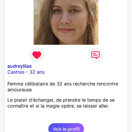
audreylilas
Castres
-
32 ans
Femme célibataire de 32 ans recherche rencontre
amoureuse
Le plaisir d'échanger, de prendre le temps de se
connaître et si la magie opère, se laisser aller.
Voir le profil