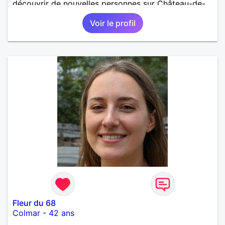
découvrir de nouvelles personnes sur Château-de-
Loir voire Le Mans ou La Flèche !
Voir le profil
Fleur du 68
Colmar
-
42 ans