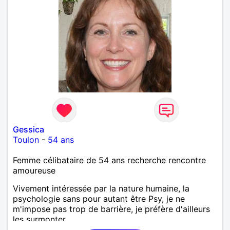
Gessica
Toulon
-
54 ans
Femme célibataire de 54 ans recherche rencontre
amoureuse
Vivement intéressée par la nature humaine, la
psychologie sans pour autant être Psy, je ne
m'impose pas trop de barrière, je préfère d'ailleurs
les surmonter.