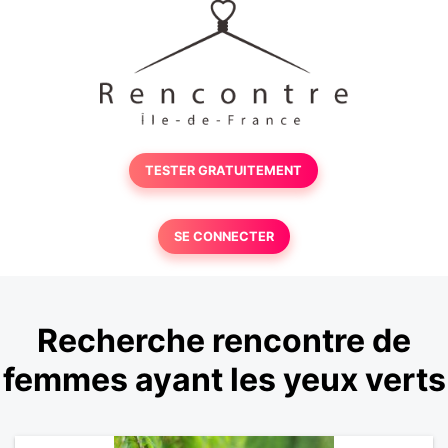
TESTER GRATUITEMENT
SE CONNECTER
Recherche rencontre de
femmes ayant les yeux verts