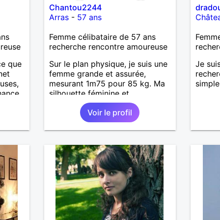
Chantou2244
drado
Arras
-
57 ans
Châte
ans
Femme célibataire de 57 ans
Femme
ureuse
recherche rencontre amoureuse
recher
ce que
Sur le plan physique, je suis une
Je sui
net
femme grande et assurée,
recher
uses,
mesurant 1m75 pour 85 kg. Ma
simple
chance
silhouette féminine et
 de
harmonieuse reflète une
Voir le profil
présence naturelle et une allure
 Mans
pleine de douceur. J’assume mes
formes avec confiance, et je
prends soin de moi avec
simplicité et élégance. Mon
apparence, tout comme ma
personnalité, exprime une
femme authentique, mature et
bien dans sa peau.