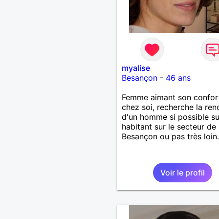
myalise
Besançon
-
46 ans
Femme aimant son confort
chez soi, recherche la ren
d'un homme si possible su
habitant sur le secteur de
Besançon ou pas très loin.
Voir le profil