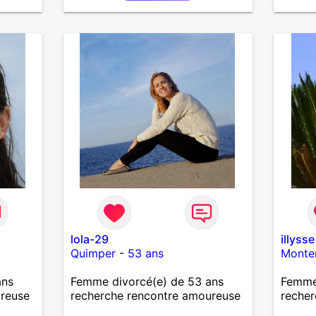
d'age,
feeling
lola-29
illysse
Quimper
-
53 ans
Monte
ans
Femme divorcé(e) de 53 ans
Femme
ureuse
recherche rencontre amoureuse
recher