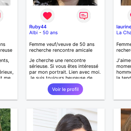
Ruby44
laurin
Albi
-
50 ans
La Cha
ans
Femme veuf/veuve de 50 ans
Femme 
ureuse
recherche rencontre amicale
recher
ents,
Je cherche une rencontre
J'aime
sérieuse. Si vous êtes intéressé
momen
rieux,
par mon portrait. Lien avec moi.
homme 
it me
Je suis toujours heureuse de
la ten
 bien
vous accueillir.
rencon
Voir le profil
J'aime
douce 
réserv