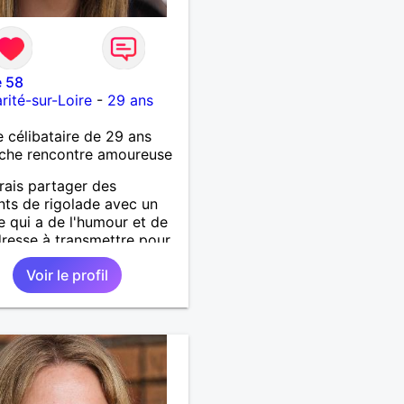
e 58
rité-sur-Loire
-
29 ans
célibataire de 29 ans
che rencontre amoureuse
rais partager des
ts de rigolade avec un
qui a de l'humour et de
dresse à transmettre pour
tre amicale ou plus.
Voir le profil
 les personnes qui ont une
folie en eux, un brin de
e.