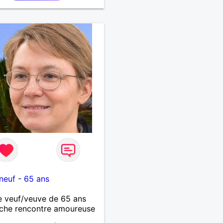
 tout est question de
.
neuf
-
65 ans
 veuf/veuve de 65 ans
che rencontre amoureuse