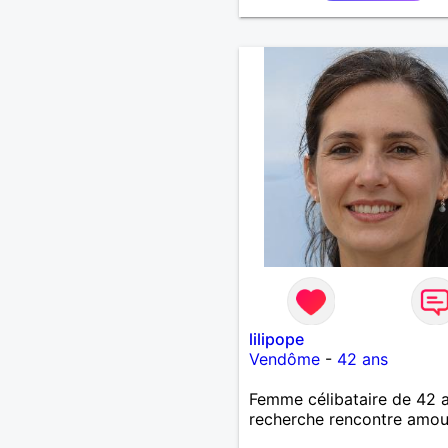
lilipope
Vendôme
-
42 ans
Femme célibataire de 42 
recherche rencontre amo