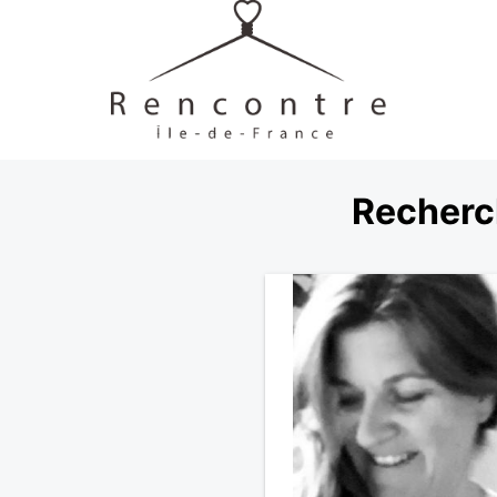
Recherc