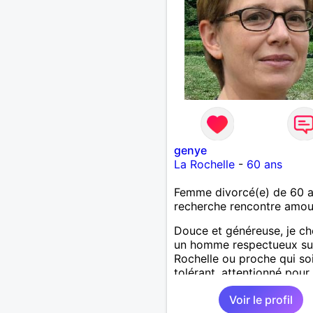
genye
La Rochelle
-
60 ans
Femme divorcé(e) de 60 
recherche rencontre amo
Douce et généreuse, je c
un homme respectueux su
Rochelle ou proche qui so
tolérant, attentionné pour
profiter de la vie à deux.
Voir le profil