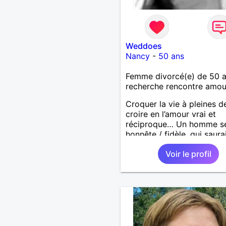
Weddoes
Nancy
-
50 ans
Femme divorcé(e) de 50 
recherche rencontre amo
Croquer la vie à pleines d
croire en l’amour vrai et
réciproque… Un homme sé
honnête / fidèle, qui saura
faire rire à nouveau, est le
Voir le profil
venu !