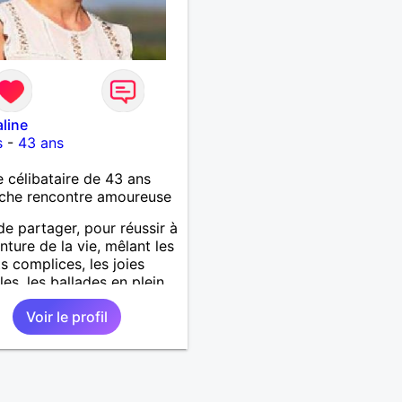
line
s
-
43 ans
célibataire de 43 ans
che rencontre amoureuse
de partager, pour réussir à
enture de la vie, mêlant les
ts complices, les joies
les, les ballades en plein
n feu de cheminée, un
Voir le profil
t de tendresse, une
 d'humour, une note de
ité...