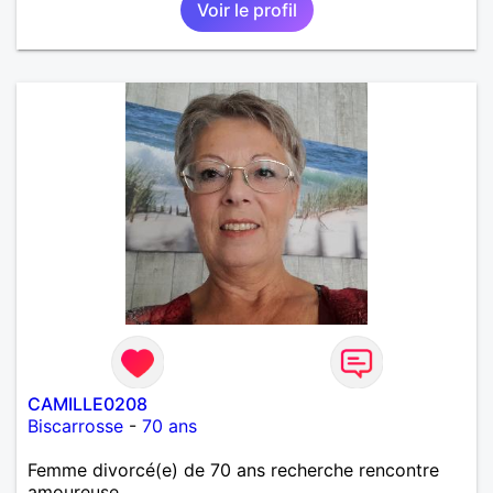
Voir le profil
CAMILLE0208
Biscarrosse
-
70 ans
Femme divorcé(e) de 70 ans recherche rencontre
amoureuse