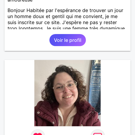
Bonjour Habitée par l'espérance de trouver un jour
un homme doux et gentil qui me convient, je me
suis inscrite sur ce site. J'espère ne pas y rester
trop longtemps. Je suis une femme très dynamique,
droite, franche, généreuse, très sensible, câline,
Voir le profil
j'adore les diners en amoureux avec musique, le
cinéma, les promenades, la mer, la plage, et les
jolies choses en général.