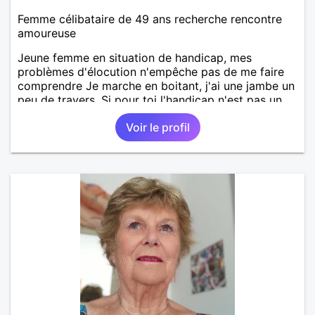
Femme célibataire de 49 ans recherche rencontre
amoureuse
Jeune femme en situation de handicap, mes
problèmes d'élocution n'empêche pas de me faire
comprendre Je marche en boitant, j'ai une jambe un
peu de travers. Si pour toi l'handicap n'est pas un
obstacle, alors n'hésites pas!
Voir le profil