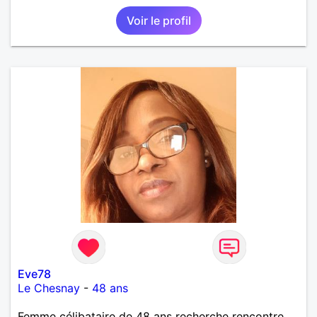
Voir le profil
Eve78
Le Chesnay
-
48 ans
Femme célibataire de 48 ans recherche rencontre