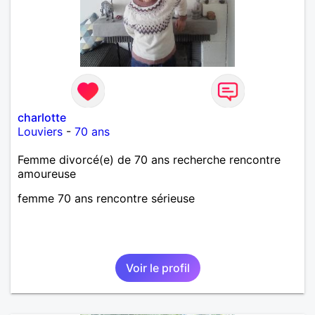
charlotte
Louviers
-
70 ans
Femme divorcé(e) de 70 ans recherche rencontre
amoureuse
femme 70 ans rencontre sérieuse
Voir le profil