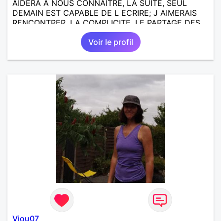
AIDERA A NOUS CONNAITRE, LA SUITE, SEUL
DEMAIN EST CAPABLE DE L ECRIRE; J AIMERAIS
RENCONTRER, LA COMPLICITE, LE PARTAGE DES
BELLES CHOSES DE LA VIE : BALADES, VOYAGES
Voir le profil
EN FRANCE OU AILLEURS. ETRE A L ECOUTE DE L
AUTRE, ET LA VIE SERA PLUS BELLE
ENCORE.....................
Viou07