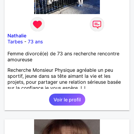
Nathalie
Tarbes
-
73 ans
Femme divorcé(e) de 73 ans recherche rencontre
amoureuse
Recherche Monsieur Physique agréable un peu
sportif, jeune dans sa tête aimant la vie et les
projets, pour partager une relation sérieuse basée
sur la confiance je vous espère J.J
Voir le profil