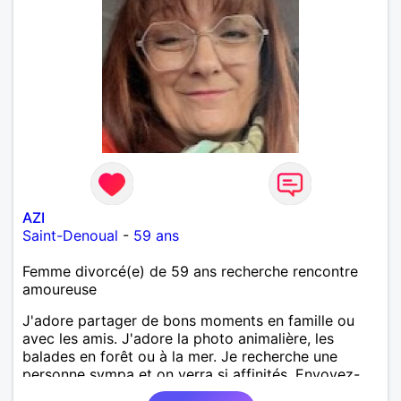
AZI
Saint-Denoual
-
59 ans
Femme divorcé(e) de 59 ans recherche rencontre
amoureuse
J'adore partager de bons moments en famille ou
avec les amis. J'adore la photo animalière, les
balades en forêt ou à la mer. Je recherche une
personne sympa et on verra si affinités. Envoyez-
moi message. A bientôt.