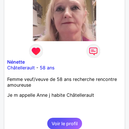
Nénette
Châtellerault
-
58 ans
Femme veuf/veuve de 58 ans recherche rencontre
amoureuse
Je m appelle Anne j habite Châtellerault
Voir le profil