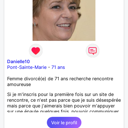
Danielle10
Pont-Sainte-Marie
-
71 ans
Femme divorcé(e) de 71 ans recherche rencontre
amoureuse
Si je m'inscris pour la première fois sur un site de
rencontre, ce n'est pas parce que je suis désespérée
mais parce que j'aimerais bien pouvoir m'appuyer
sur une épaule quelques fois, pouvoir communiquer
dans la complicité avec un homme seul qui serait
Voir le profil
aussi franc, sincère, naturel que je le suis.