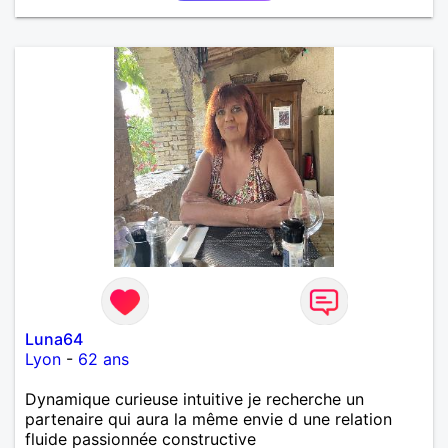
Luna64
Lyon
-
62 ans
Dynamique curieuse intuitive je recherche un
partenaire qui aura la même envie d une relation
fluide passionnée constructive