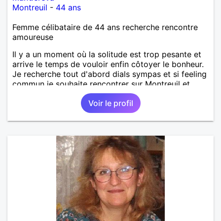
Montreuil
-
44 ans
Femme célibataire de 44 ans recherche rencontre
amoureuse
Il y a un moment où la solitude est trop pesante et
arrive le temps de vouloir enfin côtoyer le bonheur.
Je recherche tout d'abord dials sympas et si feeling
commun je souhaite rencontrer sur Montreuil et
secteur alentours, pourquoi pas.
Voir le profil