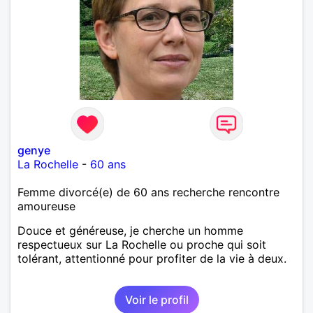
genye
La Rochelle
-
60 ans
Femme divorcé(e) de 60 ans recherche rencontre
amoureuse
Douce et généreuse, je cherche un homme
respectueux sur La Rochelle ou proche qui soit
tolérant, attentionné pour profiter de la vie à deux.
Voir le profil