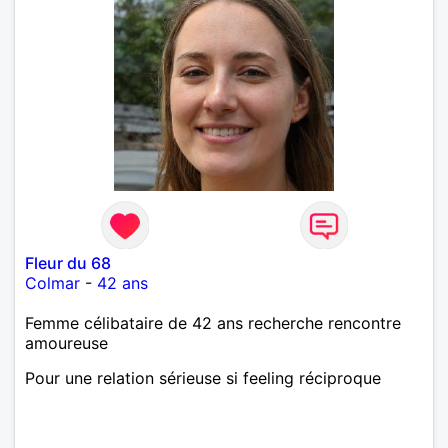
Fleur du 68
Colmar
-
42 ans
Femme célibataire de 42 ans recherche rencontre
amoureuse
Pour une relation sérieuse si feeling réciproque