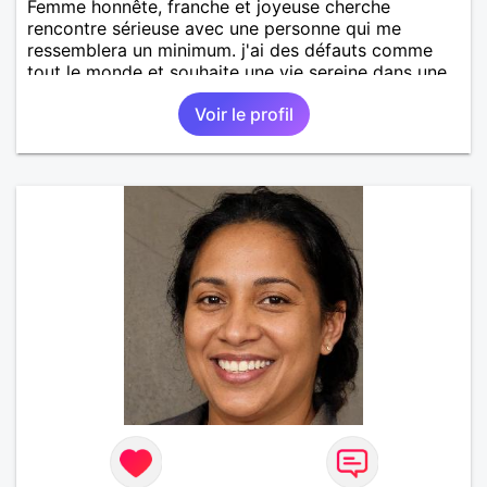
Femme honnête, franche et joyeuse cherche
rencontre sérieuse avec une personne qui me
ressemblera un minimum. j'ai des défauts comme
tout le monde et souhaite une vie sereine dans une
relation sur du long terme.
Voir le profil