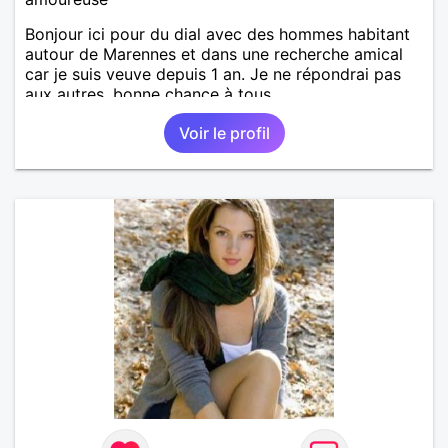
Bonjour ici pour du dial avec des hommes habitant
autour de Marennes et dans une recherche amical
car je suis veuve depuis 1 an. Je ne répondrai pas
aux autres, bonne chance à tous.
Voir le profil