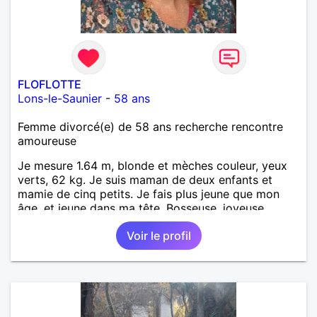
FLOFLOTTE
Lons-le-Saunier
-
58 ans
Femme divorcé(e) de 58 ans recherche rencontre
amoureuse
Je mesure 1.64 m, blonde et mèches couleur, yeux
verts, 62 kg. Je suis maman de deux enfants et
mamie de cinq petits. Je fais plus jeune que mon
âge, et jeune dans ma tête. Bosseuse, joyeuse,
sensible, bienveillante, aimant aller danser ou rester
Voir le profil
tranquille à la maison. Balades, bricolage... j'ai un
chien. Je suis AES de métier et j'exerce à mon
compte. PAT votre num merci.