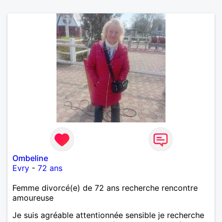
Ombeline
Evry
-
72 ans
Femme divorcé(e) de 72 ans recherche rencontre
amoureuse
Je suis agréable attentionnée sensible je recherche