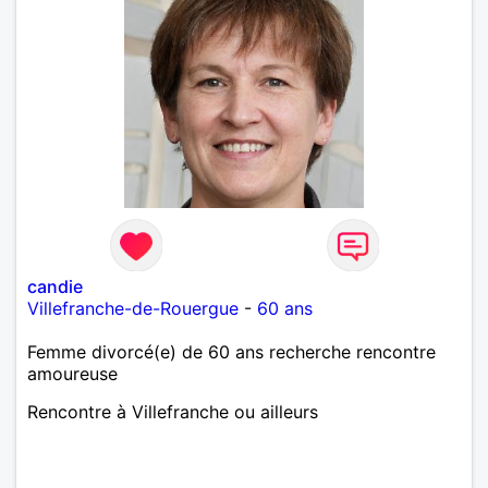
candie
Villefranche-de-Rouergue
-
60 ans
Femme divorcé(e) de 60 ans recherche rencontre
amoureuse
Rencontre à Villefranche ou ailleurs