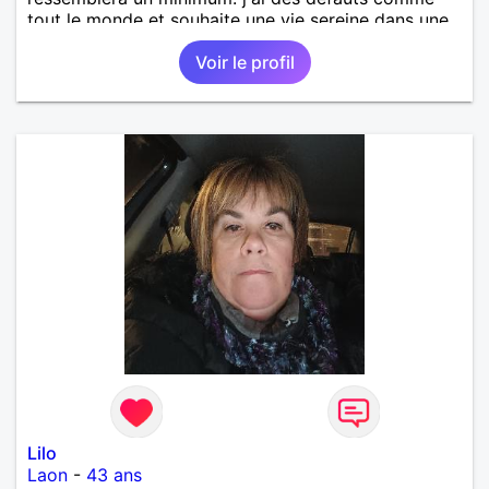
tout le monde et souhaite une vie sereine dans une
relation sur du long terme.
Voir le profil
Lilo
Laon
-
43 ans