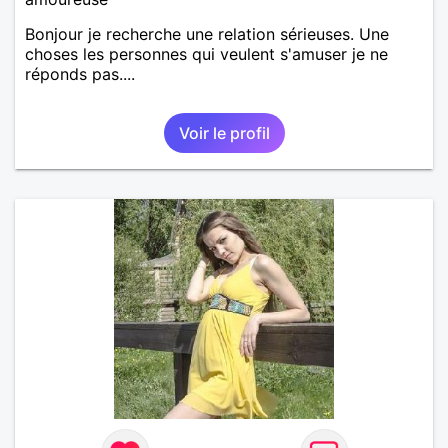
Bonjour je recherche une relation sérieuses. Une
choses les personnes qui veulent s'amuser je ne
réponds pas....
Voir le profil