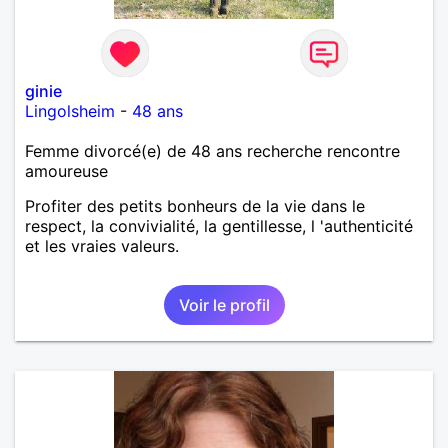
ginie
Lingolsheim
-
48 ans
Femme divorcé(e) de 48 ans recherche rencontre
amoureuse
Profiter des petits bonheurs de la vie dans le
respect, la convivialité, la gentillesse, l 'authenticité
et les vraies valeurs.
Voir le profil