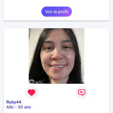
Voir le profil
Ruby44
Albi
-
50 ans