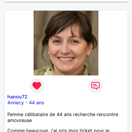
Merci de m'avoir lu et à bientôt...
hanou72
Annecy
-
44 ans
Femme célibataire de 44 ans recherche rencontre
amoureuse
Comme beaucoup, j'ai pris mon ticket pour le