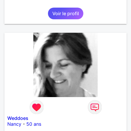
Voir le profil
Weddoes
Nancy
-
50 ans