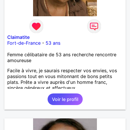
Claimatite
Fort-de-France
-
53 ans
Femme célibataire de 53 ans recherche rencontre
amoureuse
Facile à vivre, je saurais respecter vos envies, vos
passions tout en vous mitonnant de bons petits
plats. Prête a vivre auprès d'un homme franc,
sincère généreux et affectueux...
Voir le profil