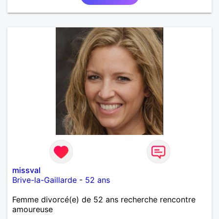
missval
Brive-la-Gaillarde
-
52 ans
Femme divorcé(e) de 52 ans recherche rencontre
amoureuse