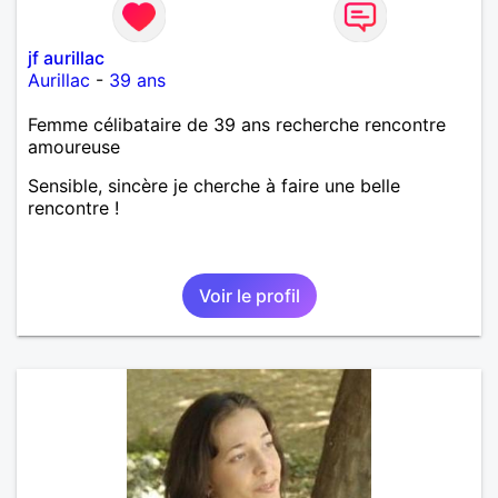
jf aurillac
Aurillac
-
39 ans
Femme célibataire de 39 ans recherche rencontre
amoureuse
Sensible, sincère je cherche à faire une belle
rencontre !
Voir le profil