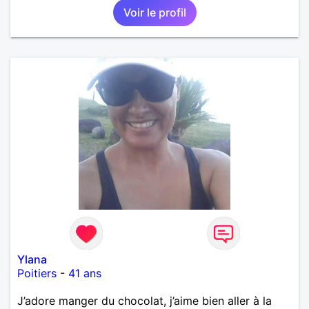
Voir le profil
Ylana
Poitiers
-
41 ans
J’adore manger du chocolat, j’aime bien aller à la