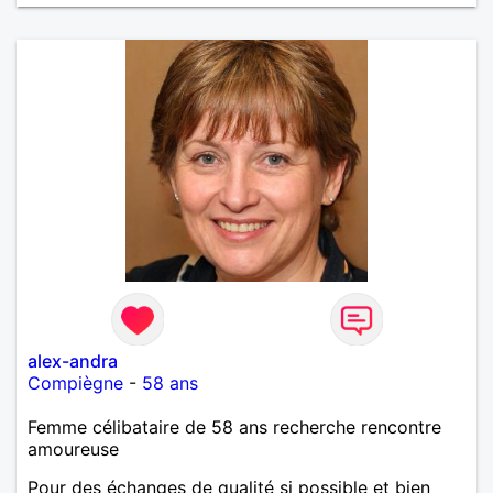
alex-andra
Compiègne
-
58 ans
Femme célibataire de 58 ans recherche rencontre
amoureuse
Pour des échanges de qualité si possible et bien