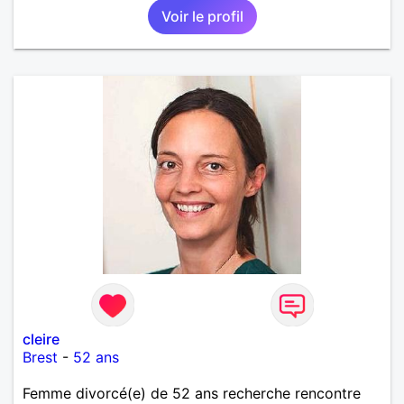
Voir le profil
cleire
Brest
-
52 ans
Femme divorcé(e) de 52 ans recherche rencontre