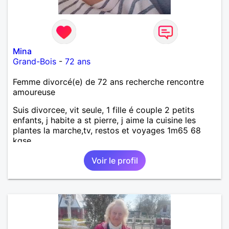
Mina
Grand-Bois
-
72 ans
Femme divorcé(e) de 72 ans recherche rencontre
amoureuse
Suis divorcee, vit seule, 1 fille é couple 2 petits
enfants, j habite a st pierre, j aime la cuisine les
plantes la marche,tv, restos et voyages 1m65 68
kgse
Voir le profil