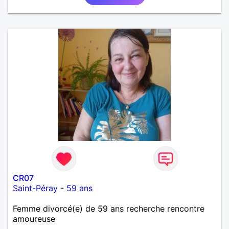
CR07
Saint-Péray
-
59 ans
Femme divorcé(e) de 59 ans recherche rencontre
amoureuse