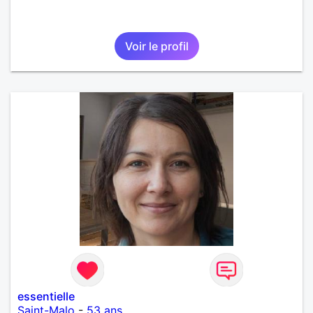
Voir le profil
essentielle
Saint-Malo
-
53 ans