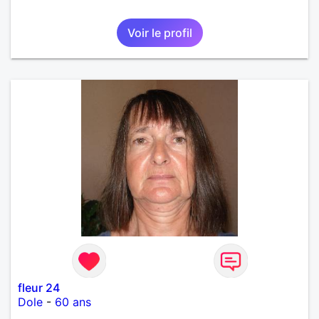
Voir le profil
fleur 24
Dole
-
60 ans