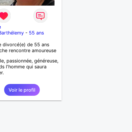
e
Barthélemy
-
55 ans
 divorcé(e) de 55 ans
che rencontre amoureuse
le, passionnée, généreuse,
nds l'homme qui saura
r.
Voir le profil