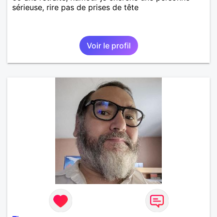
sérieuse, rire pas de prises de tête
Voir le profil