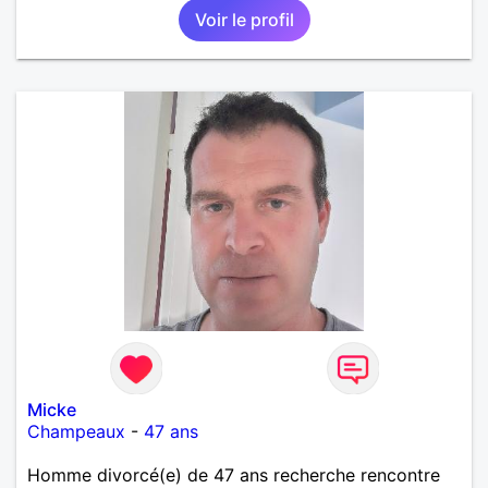
Voir le profil
Micke
Champeaux
-
47 ans
Homme divorcé(e) de 47 ans recherche rencontre