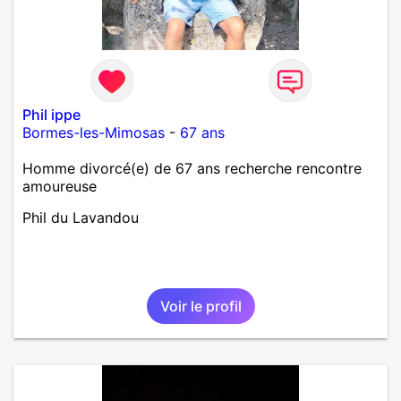
Phil ippe
Bormes-les-Mimosas
-
67 ans
Homme divorcé(e) de 67 ans recherche rencontre
amoureuse
Phil du Lavandou
Voir le profil