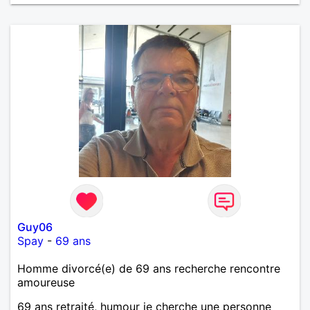
Guy06
Spay
-
69 ans
Homme divorcé(e) de 69 ans recherche rencontre
amoureuse
69 ans retraité, humour je cherche une personne