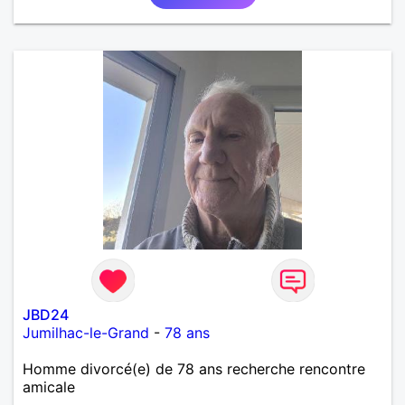
JBD24
Jumilhac-le-Grand
-
78 ans
Homme divorcé(e) de 78 ans recherche rencontre
amicale