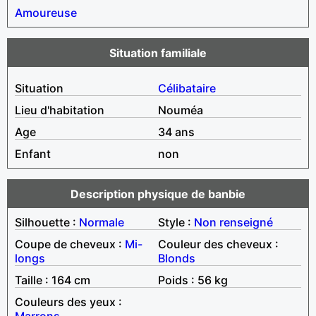
Amoureuse
Situation familiale
Situation
Célibataire
Lieu d'habitation
Nouméa
Age
34 ans
Enfant
non
Description physique de banbie
Silhouette :
Normale
Style :
Non renseigné
Coupe de cheveux :
Mi-
Couleur des cheveux :
longs
Blonds
Taille : 164 cm
Poids : 56 kg
Couleurs des yeux :
Marrons