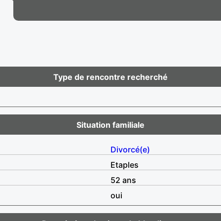
Type de rencontre recherché
Situation familiale
Divorcé(e)
Etaples
52 ans
oui