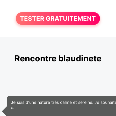
TESTER GRATUITEMENT
Rencontre blaudinete
Je suis d'une nature très calme et sereine. Je souhait
e.