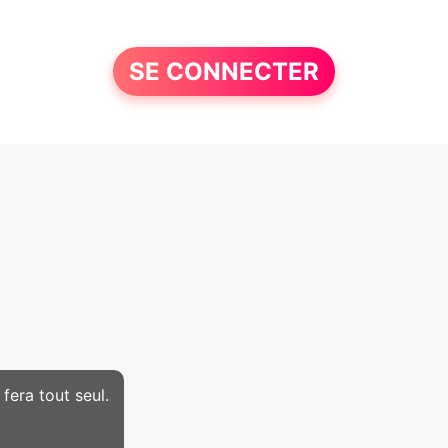
SE CONNECTER
fera tout seul.