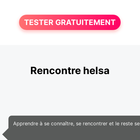
TESTER GRATUITEMENT
Rencontre helsa
Apprendre à se connaître, se rencontrer et le reste se 