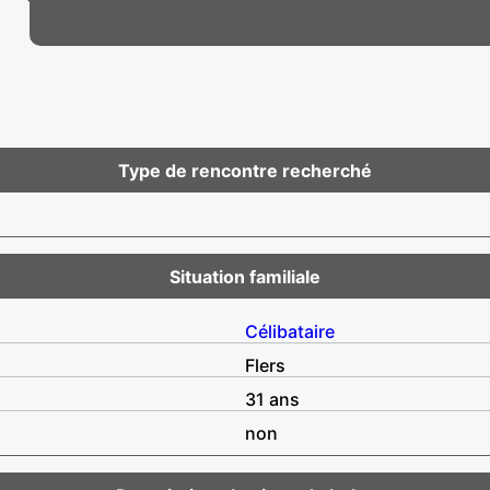
Type de rencontre recherché
Situation familiale
Célibataire
Flers
31 ans
non