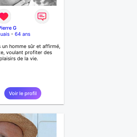
ierre G
uais
-
64 ans
s un homme sûr et affirmé,
e, voulant profiter des
plaisirs de la vie.
Voir le profil