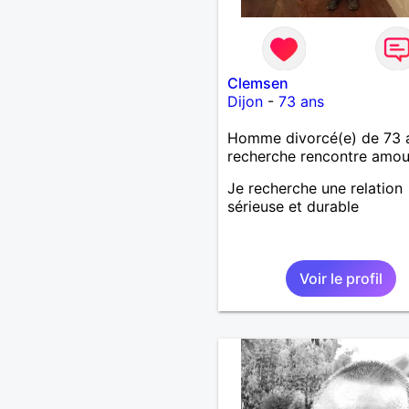
Clemsen
Dijon
-
73 ans
Homme divorcé(e) de 73 
recherche rencontre amo
Je recherche une relation
sérieuse et durable
Voir le profil