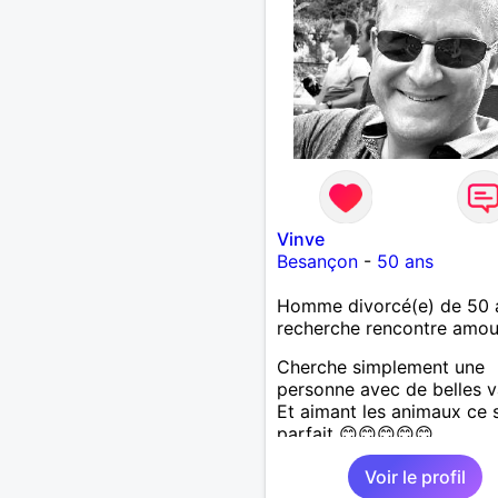
Vinve
Besançon
-
50 ans
Homme divorcé(e) de 50 
recherche rencontre amo
Cherche simplement une
personne avec de belles v
Et aimant les animaux ce s
parfait 😊😊😊😊😊
Voir le profil