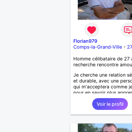
Florian979
Comps-la-Grand-Ville
-
27
Homme célibataire de 27 
recherche rencontre amo
Je cherche une relation sé
et durable, avec une pers
qui m'acceptera comme je
pour en savoir plus appre
nous connaître 🙂
Voir le profil