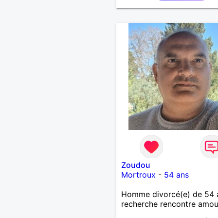
Zoudou
Mortroux
-
54 ans
Homme divorcé(e) de 54 
recherche rencontre amo