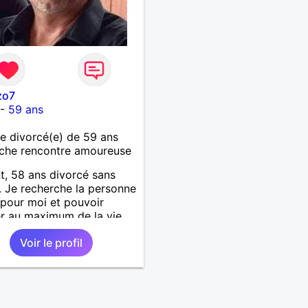
zo7
-
59 ans
 divorcé(e) de 59 ans
che rencontre amoureuse
t, 58 ans divorcé sans
. Je recherche la personne
 pour moi et pouvoir
er au maximum de la vie
uple
Voir le profil