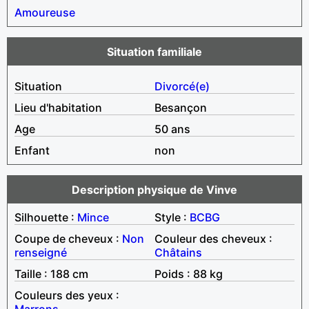
Amoureuse
Situation familiale
Situation
Divorcé(e)
Lieu d'habitation
Besançon
Age
50 ans
Enfant
non
Description physique de Vinve
Silhouette :
Mince
Style :
BCBG
Coupe de cheveux :
Non
Couleur des cheveux :
renseigné
Châtains
Taille : 188 cm
Poids : 88 kg
Couleurs des yeux :
Marrons