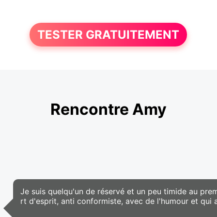
TESTER GRATUITEMENT
Rencontre Amy
Je suis quelqu'un de réservé et un peu timide au prem
rt d'esprit, anti conformiste, avec de l'humour et qui