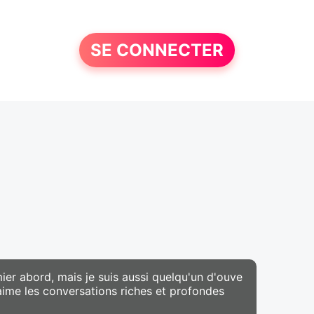
SE CONNECTER
ier abord, mais je suis aussi quelqu'un d'ouve
 aime les conversations riches et profondes