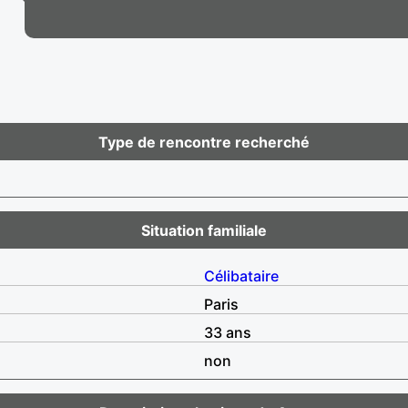
Type de rencontre recherché
Situation familiale
Célibataire
Paris
33 ans
non