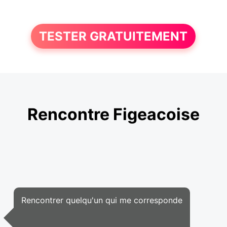
TESTER GRATUITEMENT
Rencontre Figeacoise
Rencontrer quelqu'un qui me corresponde