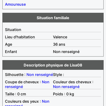
Amoureuse
Situation familiale
Situation
Lieu d'habitation
Valence
Age
36 ans
Enfant
Non renseigné
Description physique de Lisa08
Silhouette :
Non renseigné
Style :
Coupe de cheveux :
Non
Couleur des cheveux :
renseigné
Non renseigné
Taille : 0 cm
Poids : 0 kg
Couleurs des yeux :
Non
renseigné