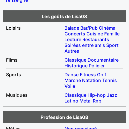
Les goûts de Lisa08
Loisirs
Balade
Bar/Pub
Cinéma
Concerts
Cuisine
Famille
Lecture
Restaurants
Soirées entre amis
Sport
Autres
Films
Classique
Documentaire
Historique
Policier
Sports
Danse
Fitness
Golf
Marche
Natation
Tennis
Voile
Musiques
Classique
Hip-hop
Jazz
Latino
Métal
Rnb
Profession de Lisa08
Métier
Non renseigné