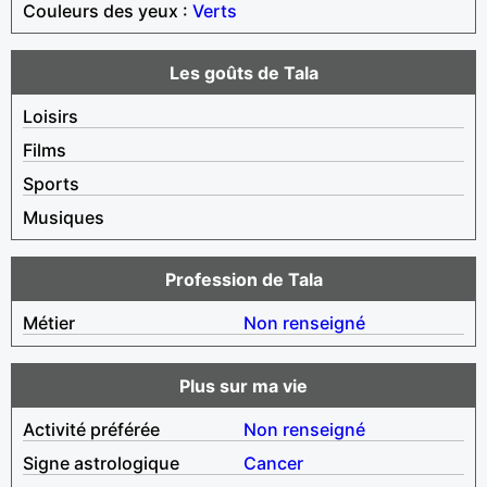
Couleurs des yeux :
Verts
Les goûts de Tala
Loisirs
Films
Sports
Musiques
Profession de Tala
Métier
Non renseigné
Plus sur ma vie
Activité préférée
Non renseigné
Signe astrologique
Cancer