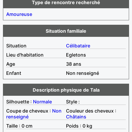
Type de rencontre recherché
Amoureuse
Situation familiale
Situation
Célibataire
Lieu d'habitation
Egletons
Age
38 ans
Enfant
Non renseigné
Description physique de Tala
Silhouette :
Normale
Style :
Coupe de cheveux :
Non
Couleur des cheveux :
renseigné
Châtains
Taille : 0 cm
Poids : 0 kg