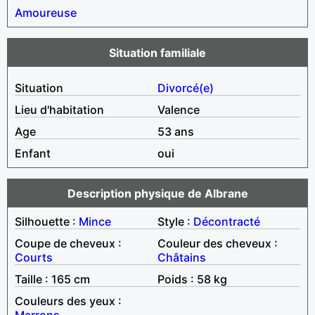
Amoureuse
Situation familiale
Situation
Divorcé(e)
Lieu d'habitation
Valence
Age
53 ans
Enfant
oui
Description physique de Albrane
Silhouette :
Mince
Style :
Décontracté
Coupe de cheveux :
Couleur des cheveux :
Courts
Châtains
Taille : 165 cm
Poids : 58 kg
Couleurs des yeux :
Marrons