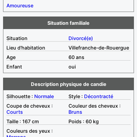
Amoureuse
Situation familiale
Situation
Divorcé(e)
Lieu d'habitation
Villefranche-de-Rouergue
Age
60 ans
Enfant
oui
Description physique de candie
Silhouette :
Normale
Style :
Décontracté
Coupe de cheveux :
Couleur des cheveux :
Courts
Bruns
Taille : 167 cm
Poids : 60 kg
Couleurs des yeux :
Marrons