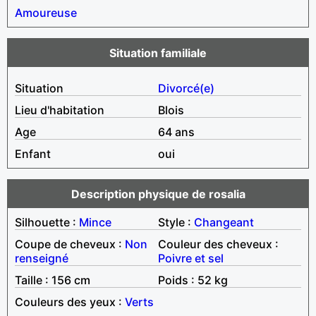
Amoureuse
Situation familiale
Situation
Divorcé(e)
Lieu d'habitation
Blois
Age
64 ans
Enfant
oui
Description physique de rosalia
Silhouette :
Mince
Style :
Changeant
Coupe de cheveux :
Non
Couleur des cheveux :
renseigné
Poivre et sel
Taille : 156 cm
Poids : 52 kg
Couleurs des yeux :
Verts