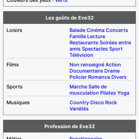
Les goûts de Eve32
Loisirs
Balade
Cinéma
Concerts
Famille
Lecture
Restaurants
Soirées entre
amis
Spectacles
Sport
Télévision
Films
Non renseigné
Action
Documentaire
Drame
Policier
Romance
Divers
Sports
Marche
Salle de
musculation
Pilates
Yoga
Musiques
Country
Disco
Rock
Variétés
Profession de Eve32
Métier
Fonctionnaire