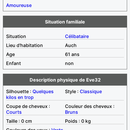
Amoureuse
Situation familiale
Situation
Célibataire
Lieu d'habitation
Auch
Age
61 ans
Enfant
non
Description physique de Eve32
Silhouette :
Quelques
Style :
Classique
kilos en trop
Coupe de cheveux :
Couleur des cheveux :
Courts
Bruns
Taille : 0 cm
Poids : 0 kg
Couleurs des yeux :
Verts