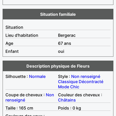
Situation familiale
Situation
Lieu d'habitation
Bergerac
Age
67 ans
Enfant
oui
Description physique de Fleurs
Silhouette :
Normale
Style :
Non renseigné
Classique
Décontracté
Mode
Chic
Coupe de cheveux :
Non
Couleur des cheveux :
renseigné
Châtains
Taille : 165 cm
Poids : 0 kg
Couleurs des yeux :