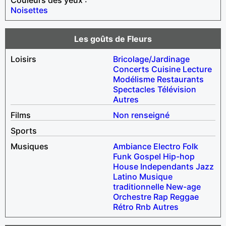
Noisettes
Les goûts de Fleurs
Loisirs
Bricolage/Jardinage
Concerts
Cuisine
Lecture
Modélisme
Restaurants
Spectacles
Télévision
Autres
Films
Non renseigné
Sports
Musiques
Ambiance
Electro
Folk
Funk
Gospel
Hip-hop
House
Independants
Jazz
Latino
Musique
traditionnelle
New-age
Orchestre
Rap
Reggae
Rétro
Rnb
Autres